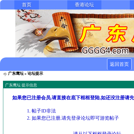
首页
香港论坛
返回首页
广东鹰坛
» 论坛提示
广东鹰坛 提示信息
如果您已注册会员,请直接在底下框框登陆,如还没注册请
帖子ID非法
如果您已注册,请先登录论坛即可游览帖子
请从以下框框登录论坛