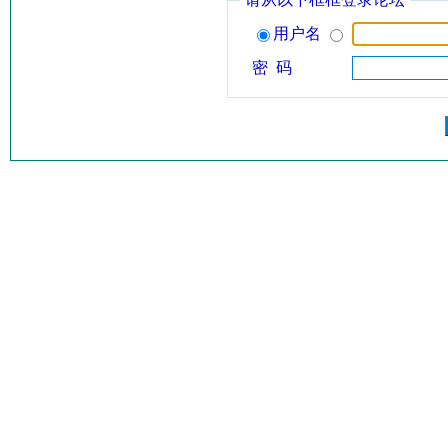
用户名
密 码