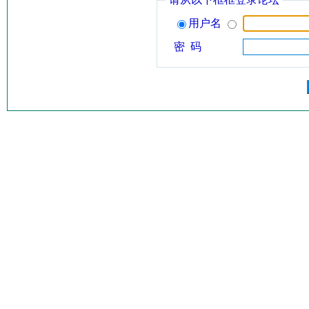
用户名
密 码