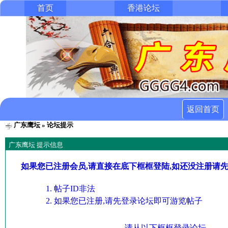
首页
香港论坛
返回首页
广东鹰坛
» 论坛提示
广东鹰坛 提示信息
如果您已注册会员,请直接在底下框框登陆,如还没注册请
帖子ID非法
如果您已注册,请先登录论坛即可游览帖子
请从以下框框登录论坛