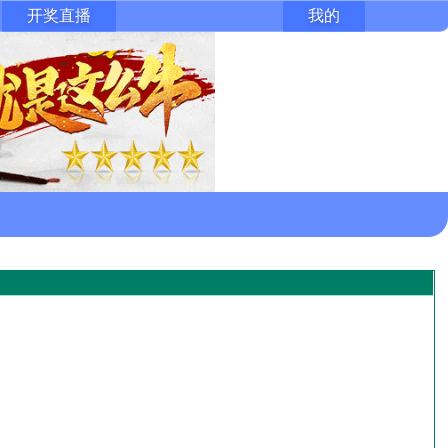
开奖直播
我的