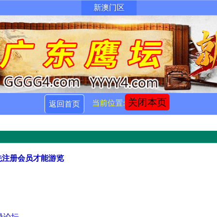
新澳门区
关闭本页
当前位置:
返回首页
先注册会员才能游览
录论坛