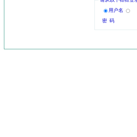
用户名
密 码