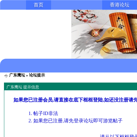
首页
香港论坛
广东鹰坛
» 论坛提示
广东鹰坛 提示信息
如果您已注册会员,请直接在底下框框登陆,如还没注册请
帖子ID非法
如果您已注册,请先登录论坛即可游览帖子
请从以下框框登