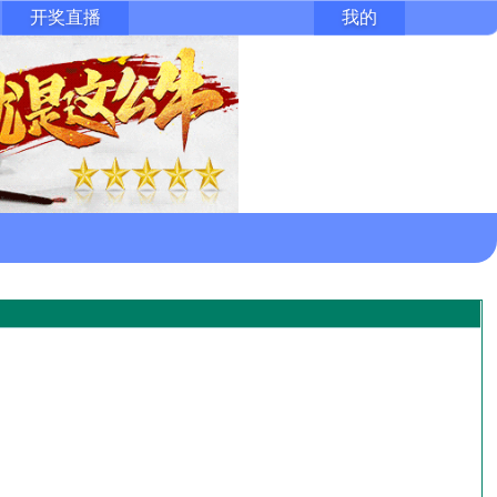
开奖直播
我的