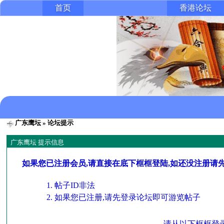
首页
香港论坛
广东鹰坛
» 论坛提示
广东鹰坛 提示信息
如果您已注册会员,请直接在底下框框登陆,如还没注册请
帖子ID非法
如果您已注册,请先登录论坛即可游览帖子
请从以下框框登