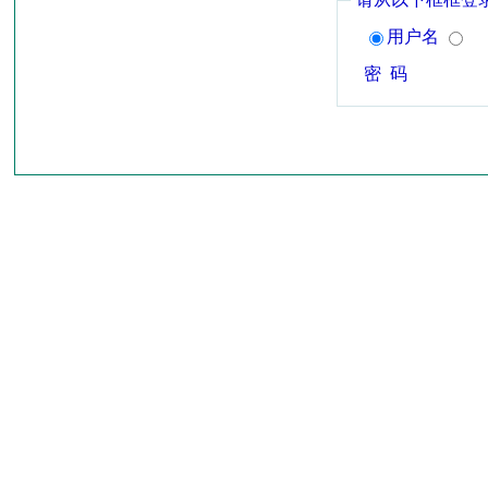
用户名
密 码