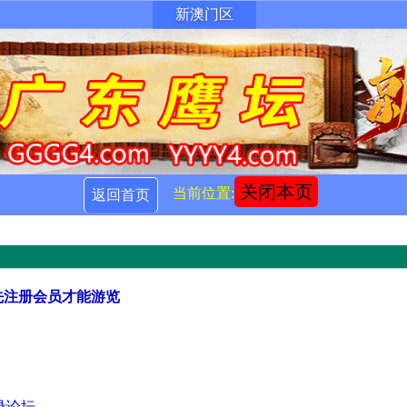
新澳门区
关闭本页
当前位置:
返回首页
先注册会员才能游览
录论坛