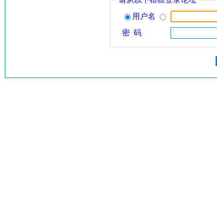
用户名
密 码