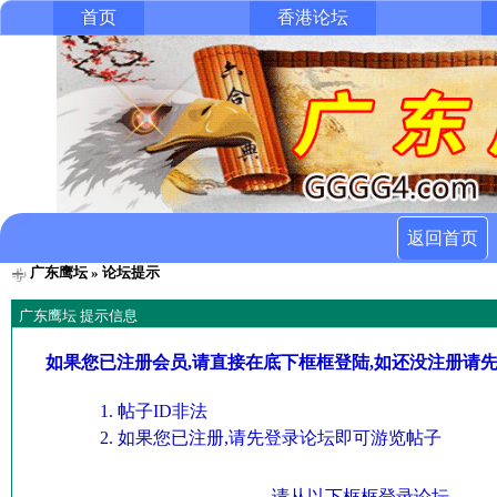
首页
香港论坛
返回首页
广东鹰坛
» 论坛提示
广东鹰坛 提示信息
如果您已注册会员,请直接在底下框框登陆,如还没注册请
帖子ID非法
如果您已注册,请先登录论坛即可游览帖子
请从以下框框登录论坛