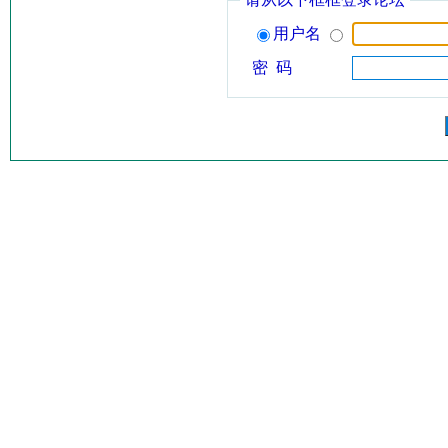
用户名
密 码