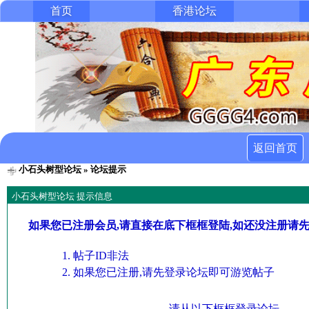
首页
香港论坛
返回首页
小石头树型论坛
» 论坛提示
小石头树型论坛 提示信息
如果您已注册会员,请直接在底下框框登陆,如还没注册请
帖子ID非法
如果您已注册,请先登录论坛即可游览帖子
请从以下框框登录论坛