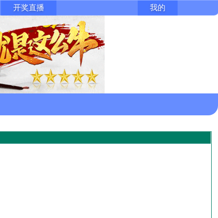
开奖直播
我的