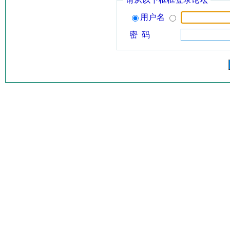
用户名
密 码