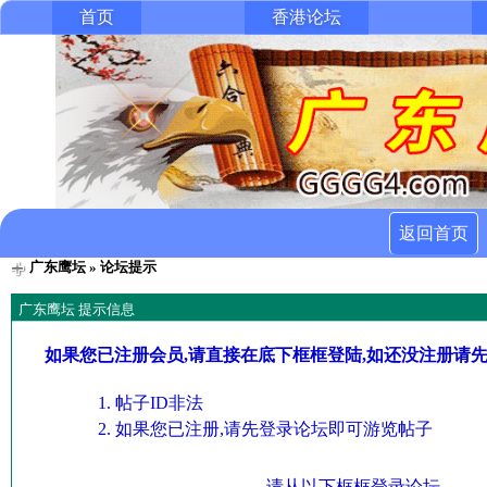
首页
香港论坛
返回首页
广东鹰坛
» 论坛提示
广东鹰坛 提示信息
如果您已注册会员,请直接在底下框框登陆,如还没注册请
帖子ID非法
如果您已注册,请先登录论坛即可游览帖子
请从以下框框登录论坛