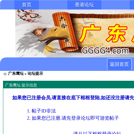
首页
香港论坛
返回首页
广东鹰坛
» 论坛提示
广东鹰坛 提示信息
如果您已注册会员,请直接在底下框框登陆,如还没注册请
帖子ID非法
如果您已注册,请先登录论坛即可游览帖子
请从以下框框登录论坛