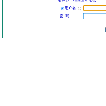
用户名
密 码