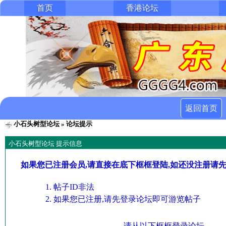
首页
香港论坛
返回首页
小石头树型论坛
» 论坛提示
小石头树型论坛 提示信息
如果您已注册会员,请直接在底下框框登陆,如还没注册请
帖子ID非法
如果您已注册,请先登录论坛即可游览帖子
请从以下框框登录论坛