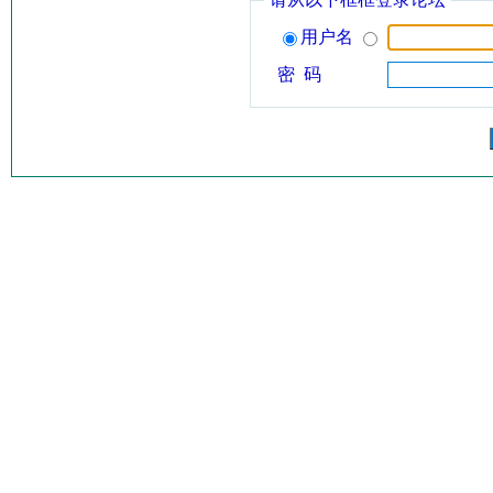
用户名
密 码