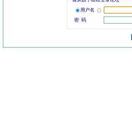
用户名
密 码