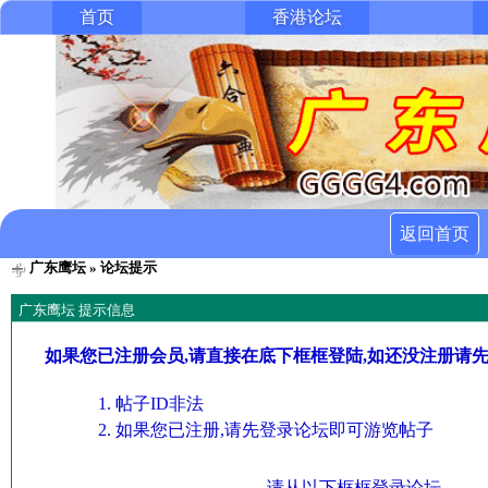
首页
香港论坛
返回首页
广东鹰坛
» 论坛提示
广东鹰坛 提示信息
如果您已注册会员,请直接在底下框框登陆,如还没注册请
帖子ID非法
如果您已注册,请先登录论坛即可游览帖子
请从以下框框登录论坛