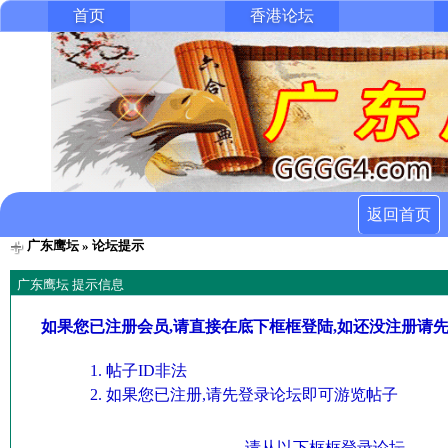
首页
香港论坛
返回首页
广东鹰坛
» 论坛提示
广东鹰坛 提示信息
如果您已注册会员,请直接在底下框框登陆,如还没注册请
帖子ID非法
如果您已注册,请先登录论坛即可游览帖子
请从以下框框登录论坛