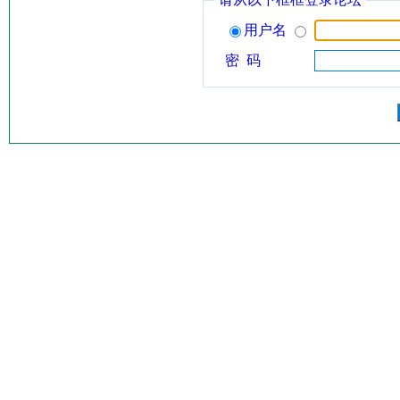
用户名
密 码