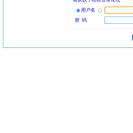
用户名
密 码