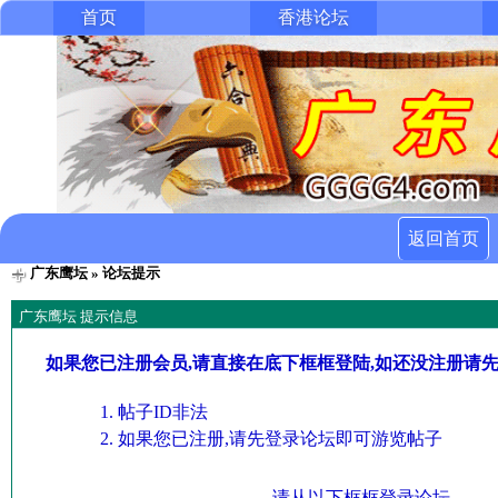
首页
香港论坛
返回首页
广东鹰坛
» 论坛提示
广东鹰坛 提示信息
如果您已注册会员,请直接在底下框框登陆,如还没注册请
帖子ID非法
如果您已注册,请先登录论坛即可游览帖子
请从以下框框登录论坛