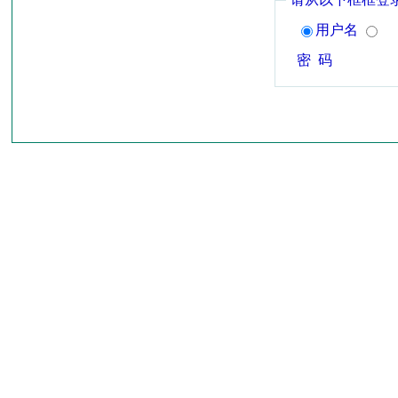
用户名
密 码