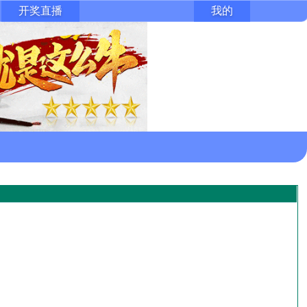
开奖直播
我的