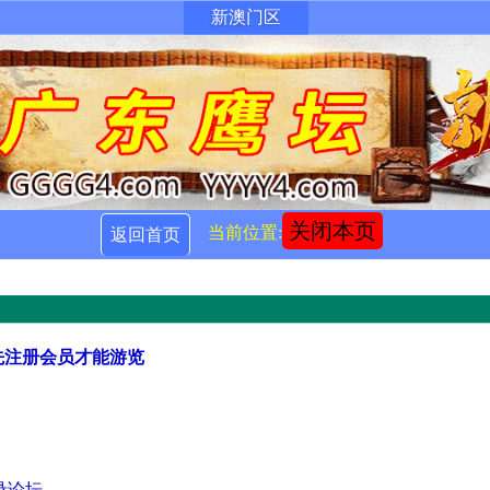
新澳门区
关闭本页
当前位置:
返回首页
先注册会员才能游览
录论坛