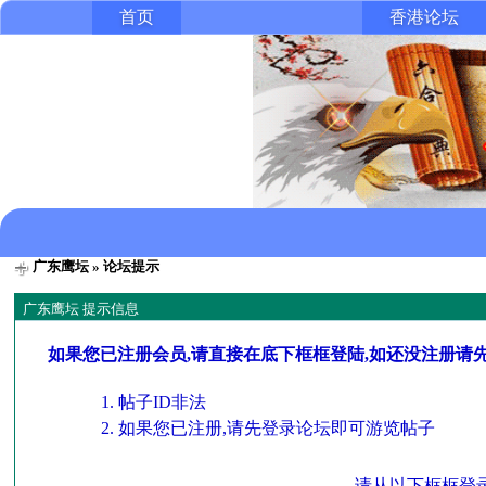
首页
香港论坛
广东鹰坛
» 论坛提示
广东鹰坛 提示信息
如果您已注册会员,请直接在底下框框登陆,如还没注册请
帖子ID非法
如果您已注册,请先登录论坛即可游览帖子
请从以下框框登