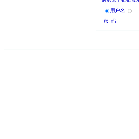
用户名
密 码