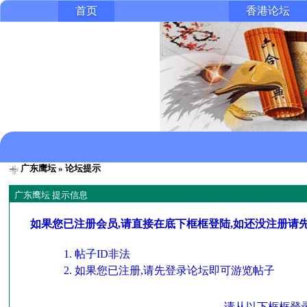
首页
香港论坛
广东鹰坛
» 论坛提示
广东鹰坛 提示信息
如果您已注册会员,请直接在底下框框登陆,如还没注册请
帖子ID非法
如果您已注册,请先登录论坛即可游览帖子
请从以下框框登