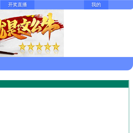
开奖直播
我的