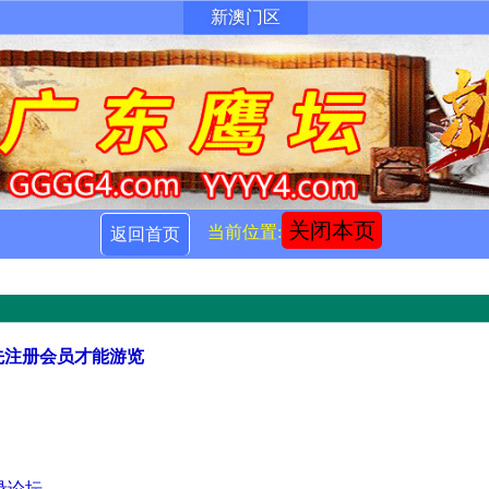
新澳门区
关闭本页
当前位置:
返回首页
先注册会员才能游览
录论坛