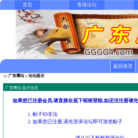
首页
香港论坛
返回首页
广东鹰坛
» 论坛提示
广东鹰坛 提示信息
如果您已注册会员,请直接在底下框框登陆,如还没注册请
帖子ID非法
如果您已注册,请先登录论坛即可游览帖子
请从以下框框登录论坛