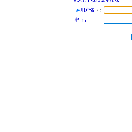
用户名
密 码