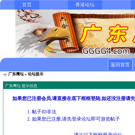
首页
香港论坛
返回首页
广东鹰坛
» 论坛提示
广东鹰坛 提示信息
如果您已注册会员,请直接在底下框框登陆,如还没注册请
帖子ID非法
如果您已注册,请先登录论坛即可游览帖子
请从以下框框登录论坛