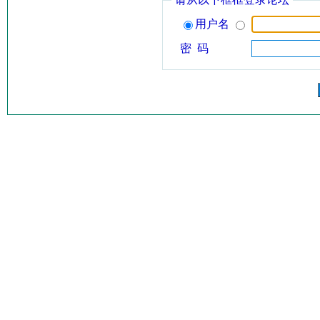
用户名
密 码