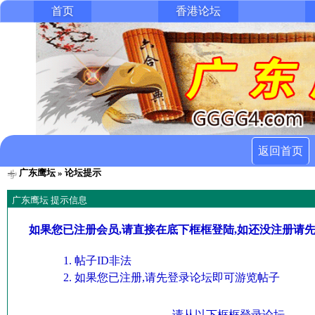
首页
香港论坛
返回首页
广东鹰坛
» 论坛提示
广东鹰坛 提示信息
如果您已注册会员,请直接在底下框框登陆,如还没注册请
帖子ID非法
如果您已注册,请先登录论坛即可游览帖子
请从以下框框登录论坛