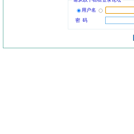
用户名
密 码