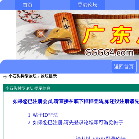
首页
香港论坛
返回首页
小石头树型论坛
» 论坛提示
小石头树型论坛 提示信息
如果您已注册会员,请直接在底下框框登陆,如还没注册请
帖子ID非法
如果您已注册,请先登录论坛即可游览帖子
请从以下框框登录论坛