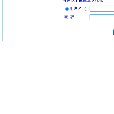
用户名
密 码