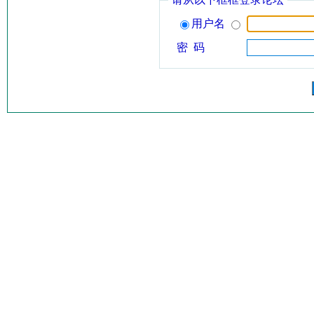
用户名
密 码