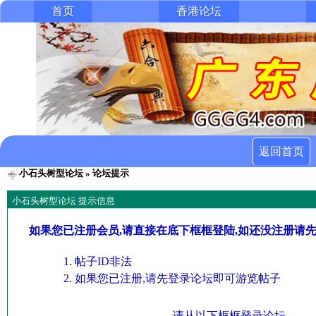
首页
香港论坛
返回首页
小石头树型论坛
» 论坛提示
小石头树型论坛 提示信息
如果您已注册会员,请直接在底下框框登陆,如还没注册请
帖子ID非法
如果您已注册,请先登录论坛即可游览帖子
请从以下框框登录论坛