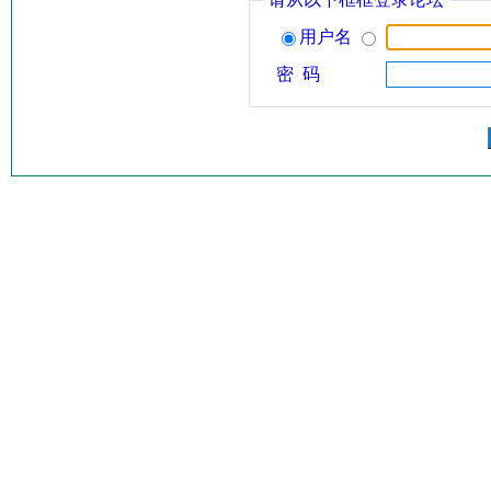
用户名
密 码