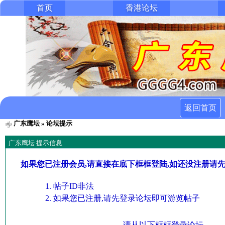
首页
香港论坛
返回首页
广东鹰坛
» 论坛提示
广东鹰坛 提示信息
如果您已注册会员,请直接在底下框框登陆,如还没注册请
帖子ID非法
如果您已注册,请先登录论坛即可游览帖子
请从以下框框登录论坛