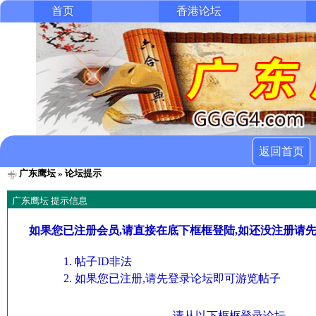
首页
香港论坛
返回首页
广东鹰坛
» 论坛提示
广东鹰坛 提示信息
如果您已注册会员,请直接在底下框框登陆,如还没注册请
帖子ID非法
如果您已注册,请先登录论坛即可游览帖子
请从以下框框登录论坛