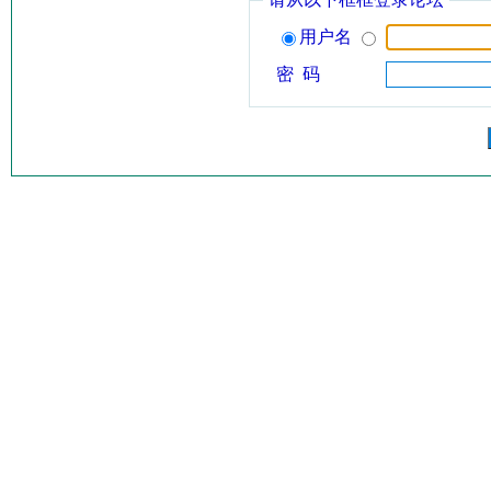
用户名
密 码