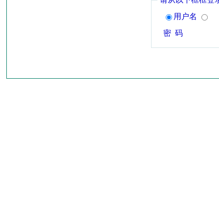
用户名
密 码