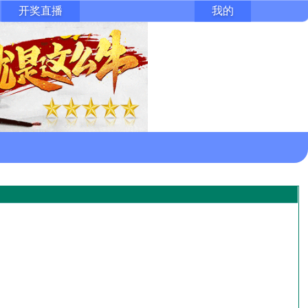
开奖直播
我的