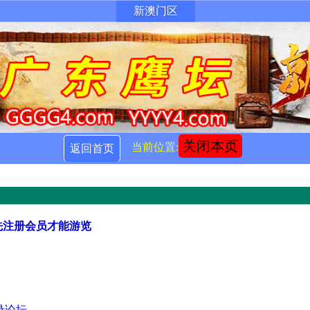
新澳门区
关闭本页
当前位置:
返回首页
先注册会员才能游览
录论坛