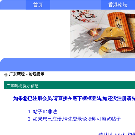
首页
香港论坛
广东鹰坛
» 论坛提示
广东鹰坛 提示信息
如果您已注册会员,请直接在底下框框登陆,如还没注册请
帖子ID非法
如果您已注册,请先登录论坛即可游览帖子
请从以下框框登