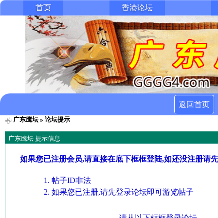
首页
香港论坛
返回首页
广东鹰坛
» 论坛提示
广东鹰坛 提示信息
如果您已注册会员,请直接在底下框框登陆,如还没注册请
帖子ID非法
如果您已注册,请先登录论坛即可游览帖子
请从以下框框登录论坛