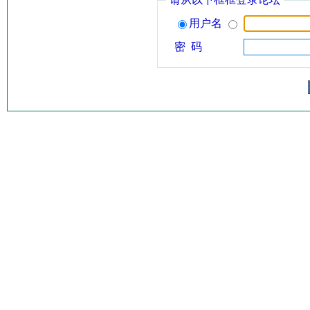
用户名
密 码