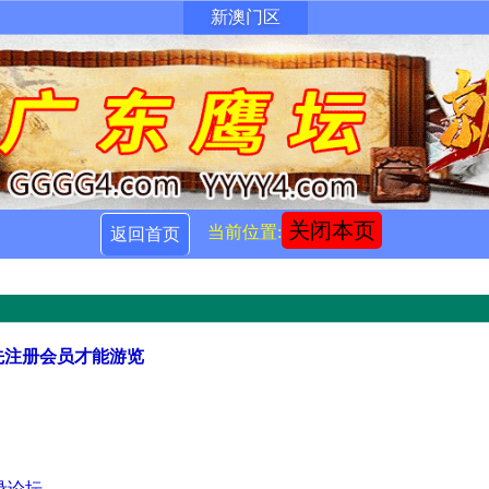
新澳门区
关闭本页
当前位置:
返回首页
先注册会员才能游览
录论坛