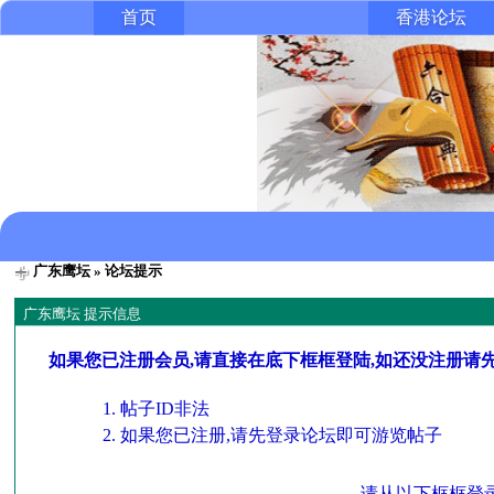
首页
香港论坛
广东鹰坛
» 论坛提示
广东鹰坛 提示信息
如果您已注册会员,请直接在底下框框登陆,如还没注册请
帖子ID非法
如果您已注册,请先登录论坛即可游览帖子
请从以下框框登