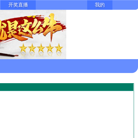
开奖直播
我的