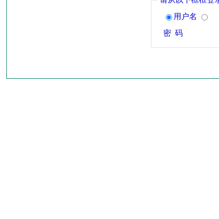
用户名
密 码