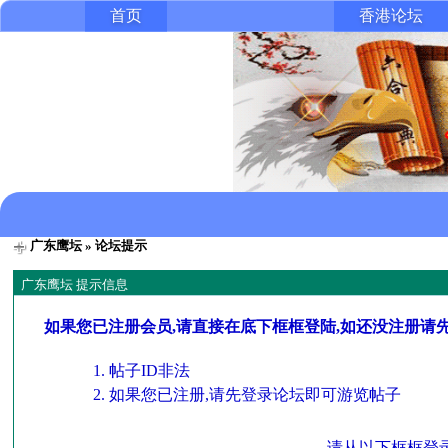
首页
香港论坛
广东鹰坛
» 论坛提示
广东鹰坛 提示信息
如果您已注册会员,请直接在底下框框登陆,如还没注册请
帖子ID非法
如果您已注册,请先登录论坛即可游览帖子
请从以下框框登