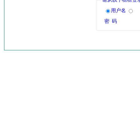
用户名
密 码