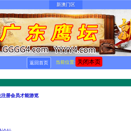
新澳门区
关闭本页
当前位置:
返回首页
先注册会员才能游览
录论坛