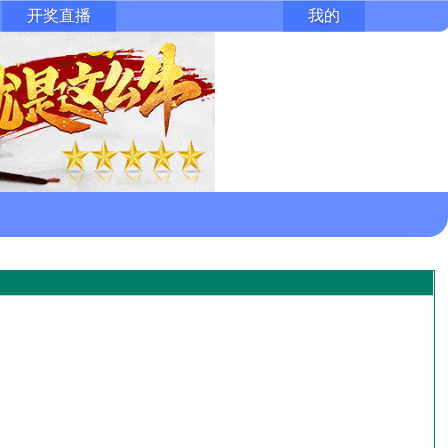
开奖直播
我的