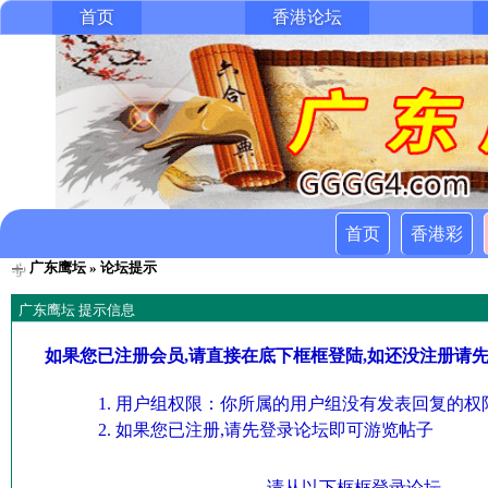
首页
香港论坛
首页
香港彩
广东鹰坛
» 论坛提示
广东鹰坛 提示信息
如果您已注册会员,请直接在底下框框登陆,如还没注册请
用户组权限：你所属的用户组没有发表回复的权限
如果您已注册,请先登录论坛即可游览帖子
请从以下框框登录论坛