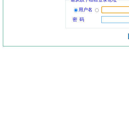
用户名
密 码