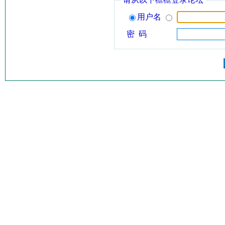
用户名
密 码