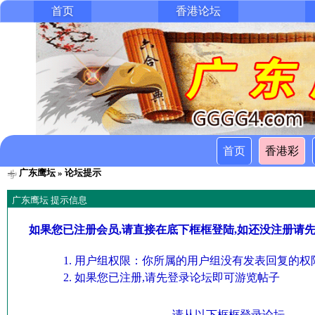
首页
香港论坛
首页
香港彩
广东鹰坛
» 论坛提示
广东鹰坛 提示信息
如果您已注册会员,请直接在底下框框登陆,如还没注册请
用户组权限：你所属的用户组没有发表回复的权限
如果您已注册,请先登录论坛即可游览帖子
请从以下框框登录论坛