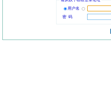
用户名
密 码