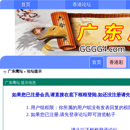
首页
香港论坛
首页
香港彩
广东鹰坛
» 论坛提示
广东鹰坛 提示信息
如果您已注册会员,请直接在底下框框登陆,如还没注册请
用户组权限：你所属的用户组没有发表回复的权限
如果您已注册,请先登录论坛即可游览帖子
请从以下框框登录论坛