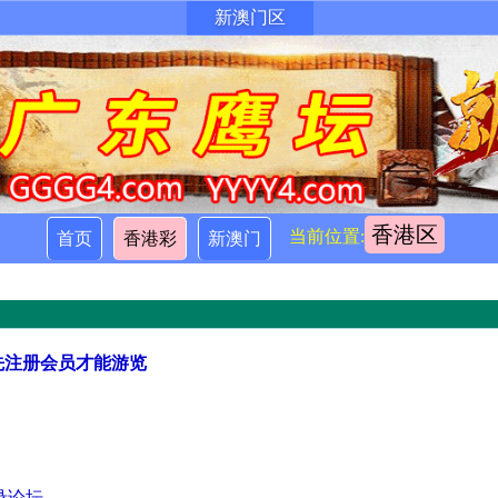
新澳门区
香港区
当前位置:
首页
香港彩
新澳门
先注册会员才能游览
录论坛