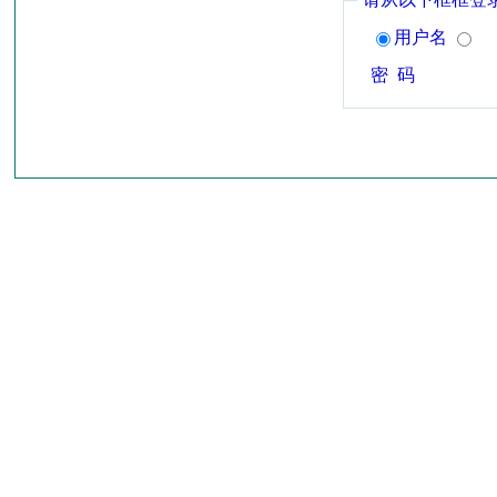
用户名
密 码