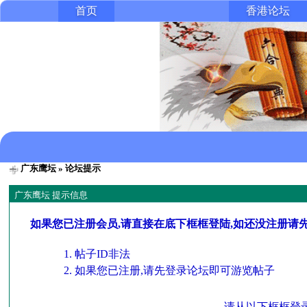
首页
香港论坛
广东鹰坛
» 论坛提示
广东鹰坛 提示信息
如果您已注册会员,请直接在底下框框登陆,如还没注册请
帖子ID非法
如果您已注册,请先登录论坛即可游览帖子
请从以下框框登