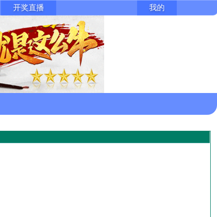
开奖直播
我的