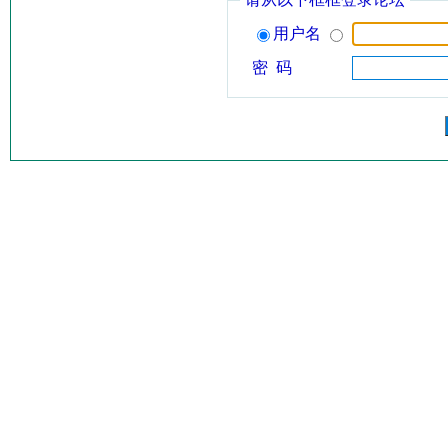
用户名
密 码