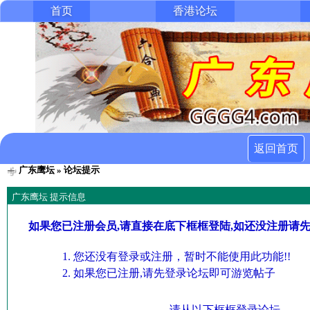
首页
香港论坛
返回首页
广东鹰坛
» 论坛提示
广东鹰坛 提示信息
如果您已注册会员,请直接在底下框框登陆,如还没注册请
您还没有登录或注册，暂时不能使用此功能!!
如果您已注册,请先登录论坛即可游览帖子
请从以下框框登录论坛