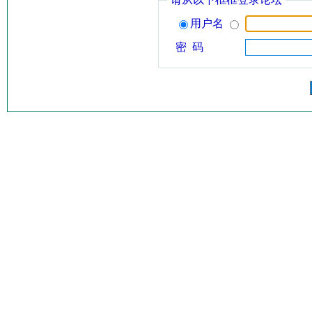
用户名
密 码