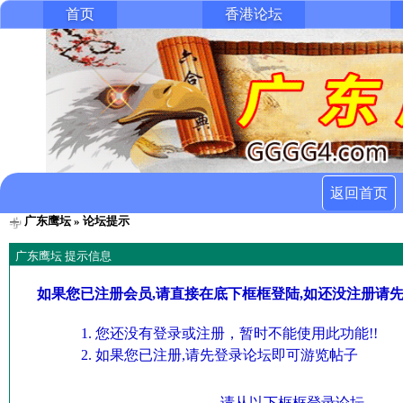
首页
香港论坛
返回首页
广东鹰坛
» 论坛提示
广东鹰坛 提示信息
如果您已注册会员,请直接在底下框框登陆,如还没注册请
您还没有登录或注册，暂时不能使用此功能!!
如果您已注册,请先登录论坛即可游览帖子
请从以下框框登录论坛