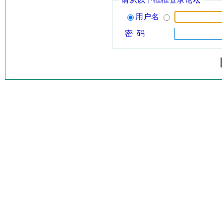
用户名
密 码