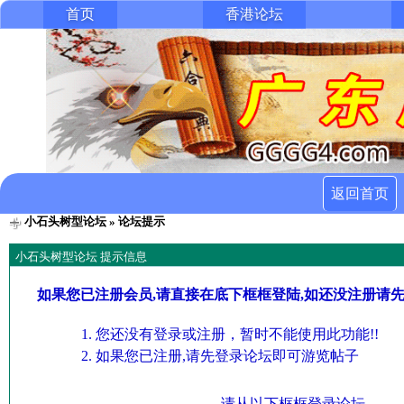
首页
香港论坛
返回首页
小石头树型论坛
» 论坛提示
小石头树型论坛 提示信息
如果您已注册会员,请直接在底下框框登陆,如还没注册请
您还没有登录或注册，暂时不能使用此功能!!
如果您已注册,请先登录论坛即可游览帖子
请从以下框框登录论坛